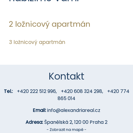
2 ložnicový apartmán
3 ložnicový apartmán
Kontakt
Tel.:
+420 222 512 996
,
+420 608 324 298
,
+420 774
865 014
Email:
info@alexandriareal.cz
Adresa:
Španělská 2, 120 00 Praha 2
- Zobrazit na mapě -