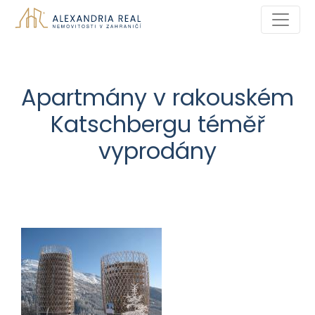
Apartmány v rakouském
Katschbergu téměř
vyprodány