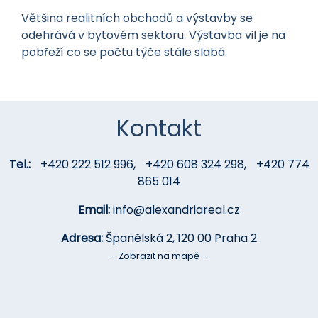
Většina realitních obchodů a výstavby se
odehrává v bytovém sektoru. Výstavba vil je na
pobřeží co se počtu týče stále slabá.
Kontakt
Tel.:
+420 222 512 996
,
+420 608 324 298
,
+420 774
865 014
Email:
info@alexandriareal.cz
Adresa:
Španělská 2, 120 00 Praha 2
- Zobrazit na mapě -