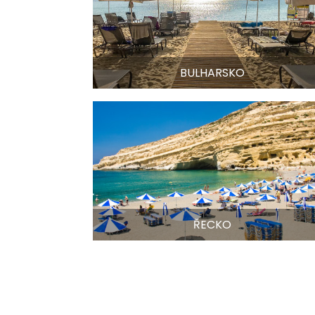
BULHARSKO
ŘECKO