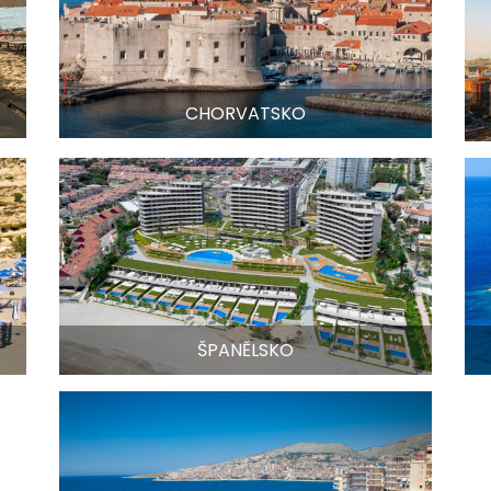
CHORVATSKO
ŠPANĚLSKO