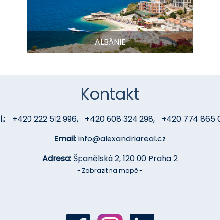
ALBÁNIE
Kontakt
.:
+420 222 512 996
,
+420 608 324 298
,
+420 774 865 
Email:
info@alexandriareal.cz
Adresa:
Španělská 2, 120 00 Praha 2
- Zobrazit na mapě -