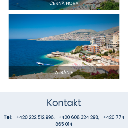
ČERNÁ HORA
ALBÁNIE
Kontakt
Tel.:
+420 222 512 996
,
+420 608 324 298
,
+420 774
865 014