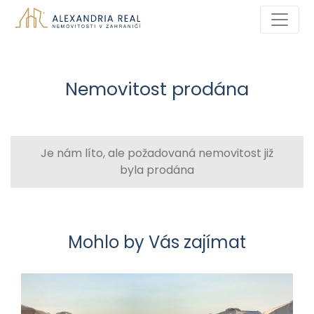
Nemovitost prodána
Je nám líto, ale požadovaná nemovitost již
byla prodána
Mohlo by Vás zajímat