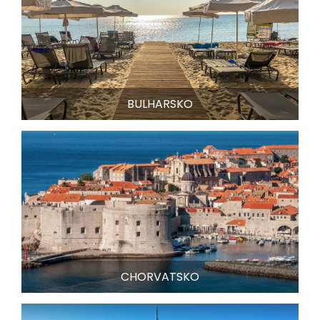
BULHARSKO
CHORVATSKO