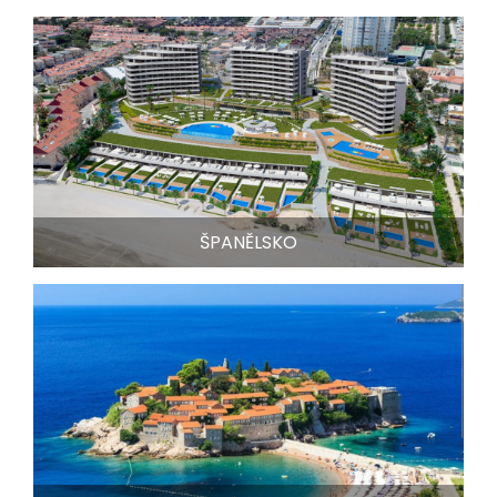
ŠPANĚLSKO