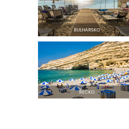
BULHARSKO
ŘECKO