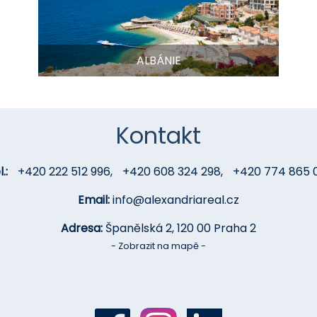
ALBÁNIE
Kontakt
.:
+420 222 512 996
,
+420 608 324 298
,
+420 774 865 
Email:
info@alexandriareal.cz
Adresa:
Španělská 2, 120 00 Praha 2
- Zobrazit na mapě -