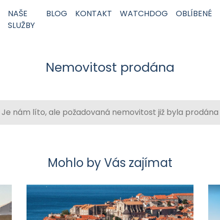
NAŠE
BLOG
KONTAKT
WATCHDOG
OBLÍBENÉ
SLUŽBY
Nemovitost prodána
Je nám líto, ale požadovaná nemovitost již byla prodána
Mohlo by Vás zajímat