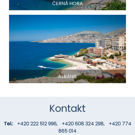
ČERNÁ HORA
ALBÁNIE
Kontakt
Tel.:
+420 222 512 996
,
+420 608 324 298
,
+420 774
865 014