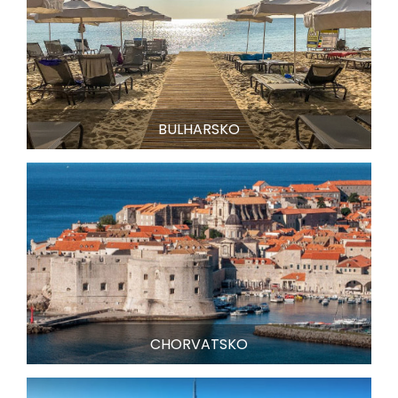
BULHARSKO
CHORVATSKO