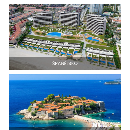
ŠPANĚLSKO