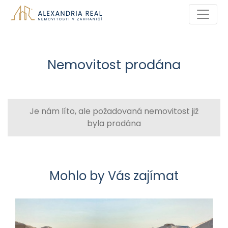
Nemovitost prodána
Je nám líto, ale požadovaná nemovitost již
byla prodána
Mohlo by Vás zajímat