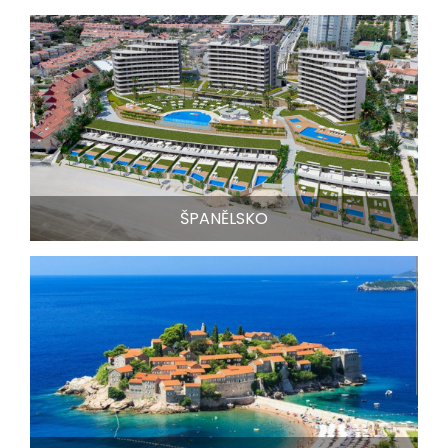
ŠPANĚLSKO