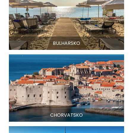
BULHARSKO
CHORVATSKO