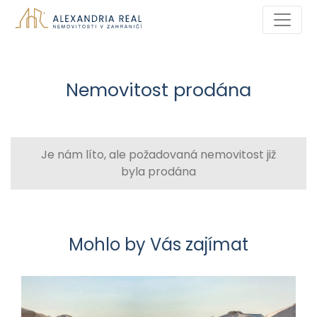
Nemovitost prodána
Je nám líto, ale požadovaná nemovitost již
byla prodána
Mohlo by Vás zajímat