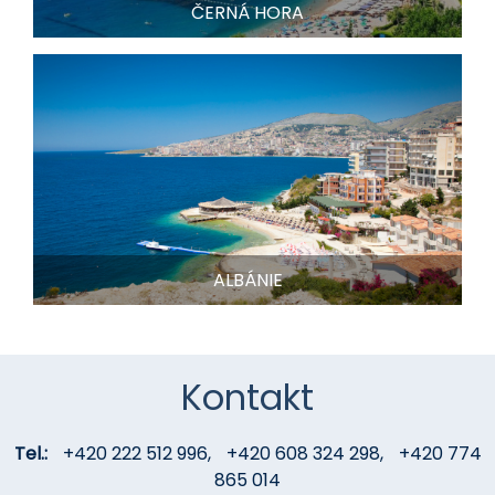
ČERNÁ HORA
ALBÁNIE
Kontakt
Tel.:
+420 222 512 996
,
+420 608 324 298
,
+420 774
865 014