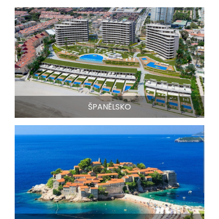
ŠPANĚLSKO