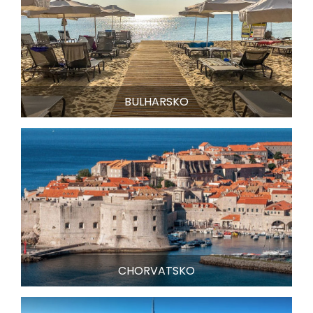
BULHARSKO
CHORVATSKO