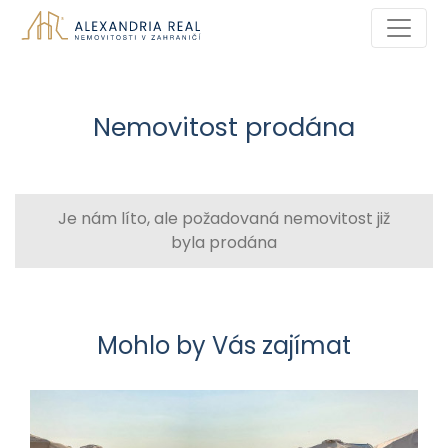
Nemovitost prodána
Je nám líto, ale požadovaná nemovitost již
byla prodána
Mohlo by Vás zajímat