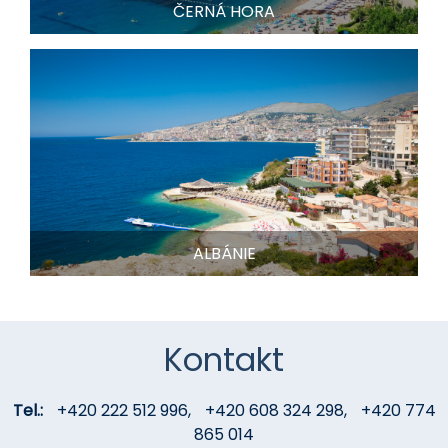
ČERNÁ HORA
ALBÁNIE
Kontakt
Tel.:
+420 222 512 996
,
+420 608 324 298
,
+420 774
865 014