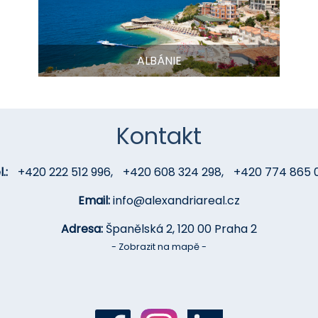
ALBÁNIE
Kontakt
.:
+420 222 512 996
,
+420 608 324 298
,
+420 774 865 
Email:
info@alexandriareal.cz
Adresa:
Španělská 2, 120 00 Praha 2
- Zobrazit na mapě -