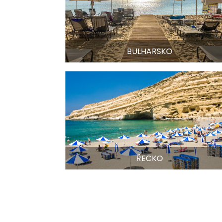
BULHARSKO
ŘECKO