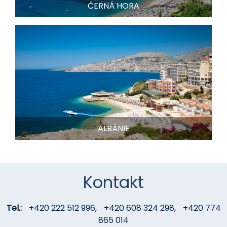
ČERNÁ HORA
ALBÁNIE
Kontakt
Tel.:
+420 222 512 996
,
+420 608 324 298
,
+420 774
865 014