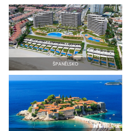
ŠPANĚLSKO