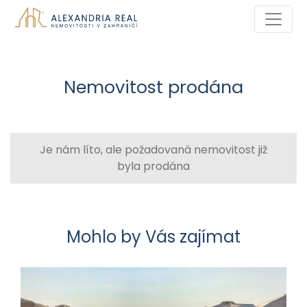
Nemovitost prodána
Je nám líto, ale požadovaná nemovitost již
byla prodána
Mohlo by Vás zajímat