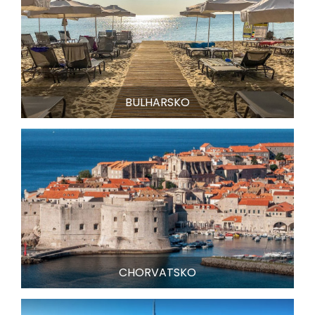
BULHARSKO
CHORVATSKO