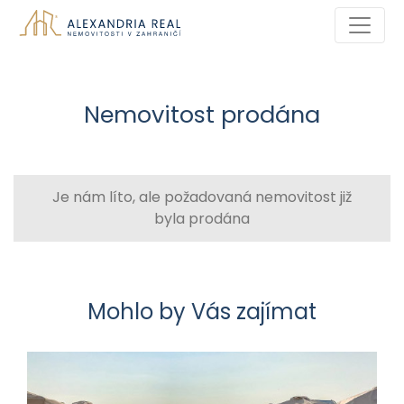
Nemovitost prodána
Je nám líto, ale požadovaná nemovitost již
byla prodána
Mohlo by Vás zajímat