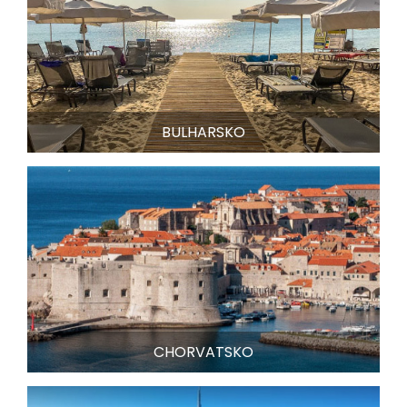
BULHARSKO
CHORVATSKO