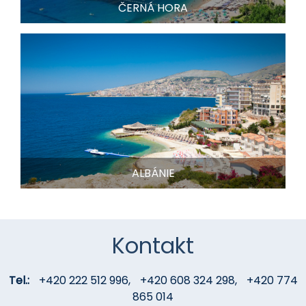
ČERNÁ HORA
ALBÁNIE
Kontakt
Tel.:
+420 222 512 996
,
+420 608 324 298
,
+420 774
865 014