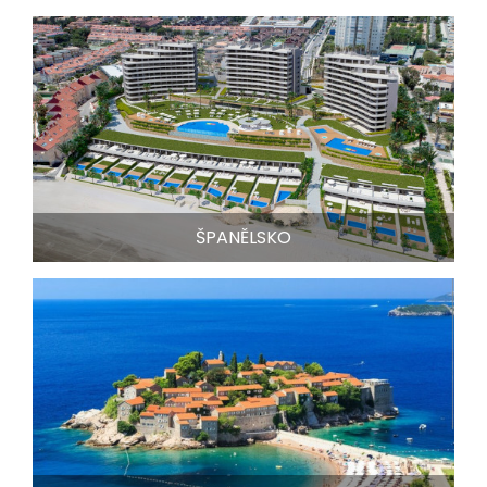
ŠPANĚLSKO