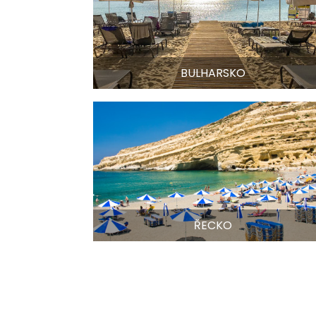
BULHARSKO
ŘECKO