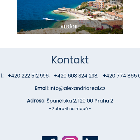
ALBÁNIE
Kontakt
.:
+420 222 512 996
,
+420 608 324 298
,
+420 774 865 
Email:
info@alexandriareal.cz
Adresa:
Španělská 2, 120 00 Praha 2
- Zobrazit na mapě -