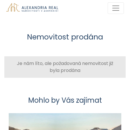
Nemovitost prodána
Je nám líto, ale požadovaná nemovitost již
byla prodána
Mohlo by Vás zajímat