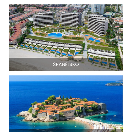
ŠPANĚLSKO