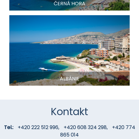
ČERNÁ HORA
ALBÁNIE
Kontakt
Tel.:
+420 222 512 996
,
+420 608 324 298
,
+420 774
865 014