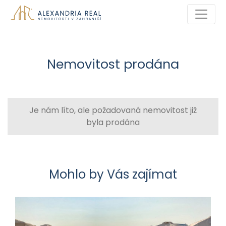
Nemovitost prodána
Je nám líto, ale požadovaná nemovitost již
byla prodána
Mohlo by Vás zajímat