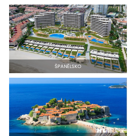
ŠPANĚLSKO