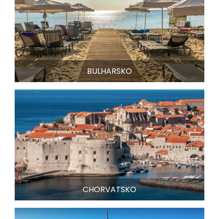
BULHARSKO
CHORVATSKO