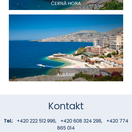
ČERNÁ HORA
ALBÁNIE
Kontakt
Tel.:
+420 222 512 996
,
+420 608 324 298
,
+420 774
865 014