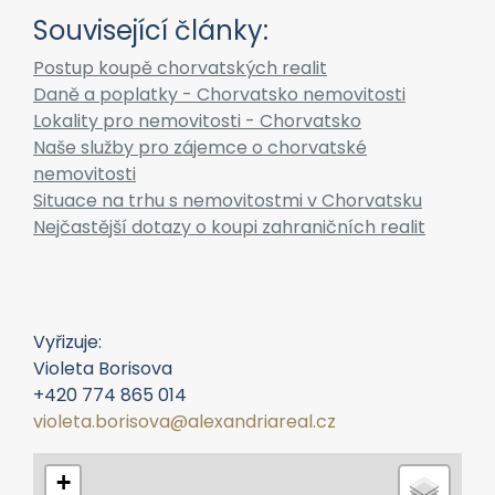
Související články:
Postup koupě chorvatských realit
Daně a poplatky - Chorvatsko nemovitosti
Lokality pro nemovitosti - Chorvatsko
Naše služby pro zájemce o chorvatské
nemovitosti
Situace na trhu s nemovitostmi v Chorvatsku
Nejčastější dotazy o koupi zahraničních realit
Vyřizuje:
Violeta Borisova
+420 774 865 014
violeta.borisova@alexandriareal.cz
+