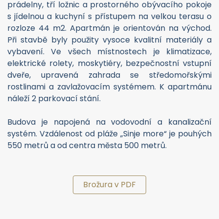
prádelny, tří ložnic a prostorného obývacího pokoje
s jídelnou a kuchyní s přístupem na velkou terasu o
rozloze 44 m2. Apartmán je orientován na východ.
Při stavbě byly použity vysoce kvalitní materiály a
vybavení. Ve všech místnostech je klimatizace,
elektrické rolety, moskytiéry, bezpečnostní vstupní
dveře, upravená zahrada se středomořskými
rostlinami a zavlažovacím systémem. K apartmánu
náleží 2 parkovací stání.
Budova je napojená na vodovodní a kanalizační
systém. Vzdálenost od pláže „Sinje more“ je pouhých
550 metrů a od centra města 500 metrů.
Brožura v PDF