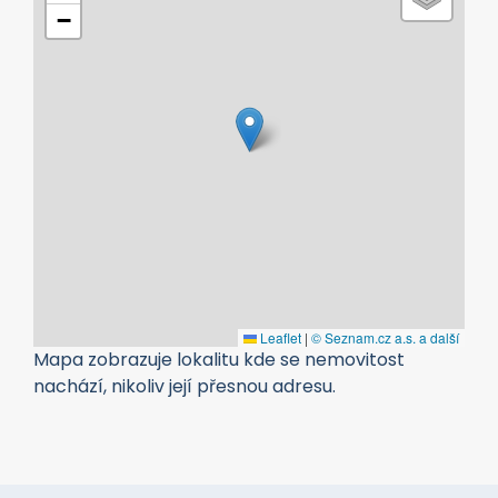
−
Leaflet
|
© Seznam.cz a.s. a další
Mapa zobrazuje lokalitu kde se nemovitost
nachází, nikoliv její přesnou adresu.