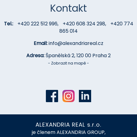
Kontakt
Tel.:
+420 222 512 996
,
+420 608 324 298
,
+420 774
865 014
Email:
info@alexandriareal.cz
Adresa:
Španělská 2, 120 00 Praha 2
- Zobrazit na mapě -
ALEXANDRIA REAL s.r.o.
je členem ALEXANDRIA GROUP,