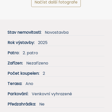
Načíst další fotografe
Stav nemovitosti:
Novostavba
Rok výstavby:
2025
Patro:
2. patro
Zařízen:
Nezařízeno
Počet koupelen:
2
Terasa:
Ano
Parkování:
Venkovní vyhrazené
Předzahrádka:
Ne