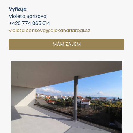
Vyřizuje:
Violeta Borisova
+420 774 865 014
violeta.borisova@alexandriareal.cz
MÁM ZÁJEM