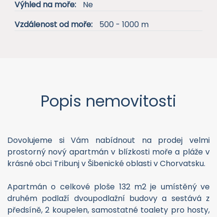
Výhled na moře:
Ne
Vzdálenost od moře:
500 - 1000 m
Popis nemovitosti
Dovolujeme si Vám nabídnout na prodej velmi
prostorný nový apartmán v blízkosti moře a pláže v
krásné obci Tribunj v Šibenické oblasti v Chorvatsku.
Apartmán o celkové ploše 132 m2 je umístěný ve
druhém podlaží dvoupodlažní budovy a sestává z
předsíně, 2 koupelen, samostatné toalety pro hosty,