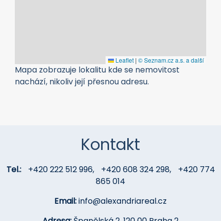
Leaflet
|
© Seznam.cz a.s. a další
Mapa zobrazuje lokalitu kde se nemovitost
nachází, nikoliv její přesnou adresu.
Kontakt
Tel.:
+420 222 512 996
,
+420 608 324 298
,
+420 774
865 014