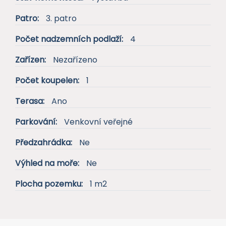
Stav nemovitosti:
Výstavba
Patro:
3. patro
Počet nadzemních podlaží:
4
Zařízen:
Nezařízeno
Počet koupelen:
1
Terasa:
Ano
Parkování:
Venkovní veřejné
Předzahrádka:
Ne
Výhled na moře:
Ne
Plocha pozemku:
1 m2