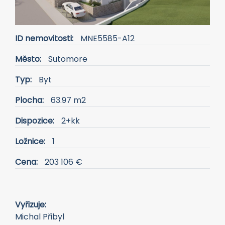
ID nemovitosti:
MNE5585-A12
Město:
Sutomore
Typ:
Byt
Plocha:
63.97 m2
Dispozice:
2+kk
Ložnice:
1
Cena:
203 106 €