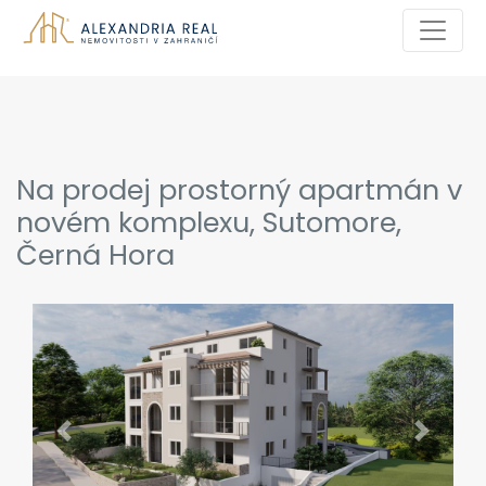
Na prodej prostorný apartmán v
novém komplexu, Sutomore,
Černá Hora
Previous
Next