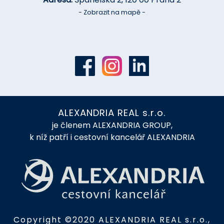
Email:
info@alexandriareal.cz
Adresa:
Španělská 2, 120 00 Praha 2
- Zobrazit na mapě -
ALEXANDRIA REAL s.r.o.
je členem ALEXANDRIA GROUP,
k níž patří i cestovní kancelář ALEXANDRIA