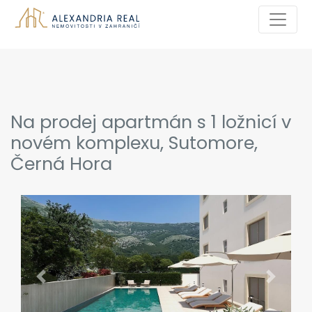
Na prodej apartmán s 1 ložnicí v
novém komplexu, Sutomore,
Černá Hora
Previous
Next