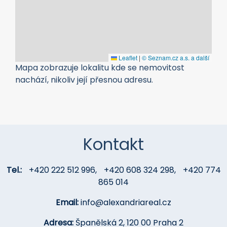
Leaflet
|
© Seznam.cz a.s. a další
Mapa zobrazuje lokalitu kde se nemovitost
nachází, nikoliv její přesnou adresu.
Kontakt
Tel.:
+420 222 512 996
,
+420 608 324 298
,
+420 774
865 014