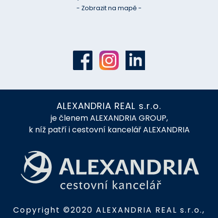
Email:
info@alexandriareal.cz
Adresa:
Španělská 2, 120 00 Praha 2
- Zobrazit na mapě -
ALEXANDRIA REAL s.r.o.
je členem ALEXANDRIA GROUP,
k níž patří i cestovní kancelář ALEXANDRIA