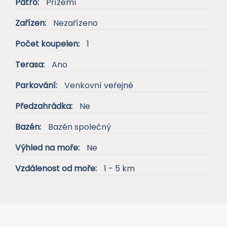
Stav nemovitosti:
Výstavba
Patro:
Přízemí
Zařízen:
Nezařízeno
Počet koupelen:
1
Terasa:
Ano
Parkování:
Venkovní veřejné
Předzahrádka:
Ne
Bazén:
Bazén společný
Výhled na moře:
Ne
Vzdálenost od moře:
1 - 5 km