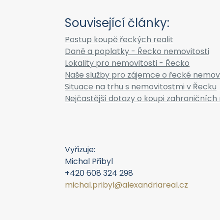
Související články:
Postup koupě řeckých realit
Daně a poplatky - Řecko nemovitosti
Lokality pro nemovitosti - Řecko
Naše služby pro zájemce o řecké nemovi
Situace na trhu s nemovitostmi v Řecku
Nejčastější dotazy o koupi zahraničních 
Vyřizuje:
Michal Přibyl
+420 608 324 298
michal.pribyl@alexandriareal.cz