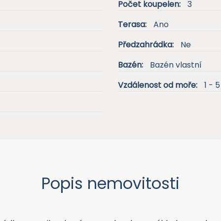
Počet koupelen:
3
Terasa:
Ano
Předzahrádka:
Ne
Bazén:
Bazén vlastní
Vzdálenost od moře:
1 - 
Popis nemovitosti