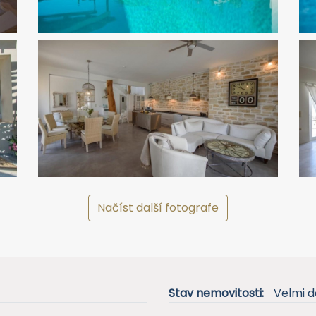
Načíst další fotografe
Stav nemovitosti:
Velmi d