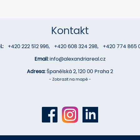
Kontakt
.:
+420 222 512 996
,
+420 608 324 298
,
+420 774 865 
Email:
info@alexandriareal.cz
Adresa:
Španělská 2, 120 00 Praha 2
- Zobrazit na mapě -