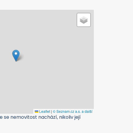
Leaflet
|
© Seznam.cz a.s. a další
 se nemovitost nachází, nikoliv její