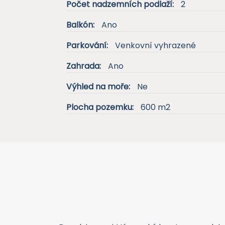
Počet nadzemních podlaží:
2
Balkón:
Ano
Parkování:
Venkovní vyhrazené
Zahrada:
Ano
Výhled na moře:
Ne
Plocha pozemku:
600 m2