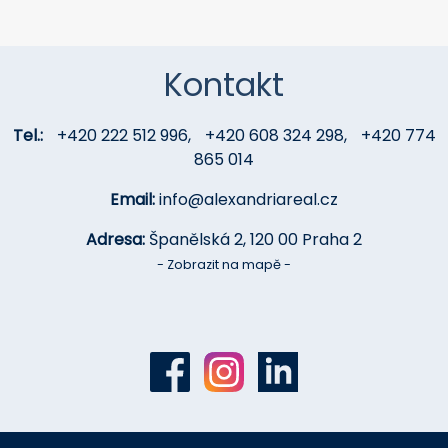
Kontakt
Tel.:
+420 222 512 996
,
+420 608 324 298
,
+420 774
865 014
Email:
info@alexandriareal.cz
Adresa:
Španělská 2, 120 00 Praha 2
- Zobrazit na mapě -