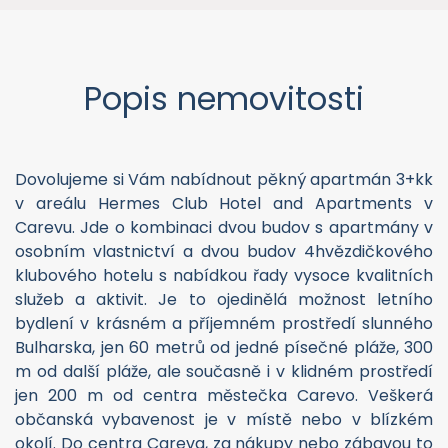
Popis nemovitosti
Dovolujeme si Vám nabídnout pěkný apartmán 3+kk
v areálu Hermes Club Hotel and Apartments v
Carevu. Jde o kombinaci dvou budov s apartmány v
osobním vlastnictví a dvou budov 4hvězdičkového
klubového hotelu s nabídkou řady vysoce kvalitních
služeb a aktivit. Je to ojedinělá možnost letního
bydlení v krásném a příjemném prostředí slunného
Bulharska, jen 60 metrů od jedné písečné pláže, 300
m od další pláže, ale současně i v klidném prostředí
jen 200 m od centra městečka Carevo. Veškerá
občanská vybavenost je v místě nebo v blízkém
okolí. Do centra Careva, za nákupy nebo zábavou to