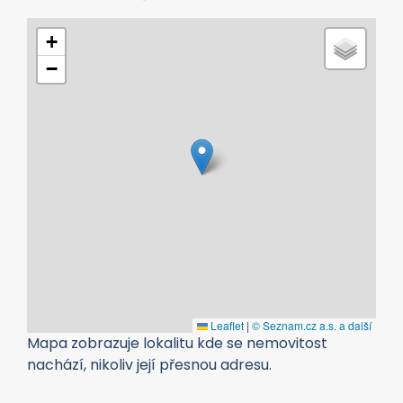
+
−
Leaflet
|
© Seznam.cz a.s. a další
Mapa zobrazuje lokalitu kde se nemovitost
nachází, nikoliv její přesnou adresu.