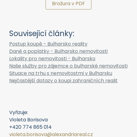
Brožura v PDF
Související články:
Postup koupě - Bulharsko reality
Daně a poplatky - Bulharsko nemovitosti
Lokality pro nemovitosti - Bulharsko
Naše služby pro zájemce o bulharské nemovitosti
Situace na trhu s nemovitostmi v Bulharsku
Nejčastější dotazy o koupi zahraničních realit
Vyřizuje:
Violeta Borisova
+420 774 865 014
violeta.borisova@alexandriareal.cz