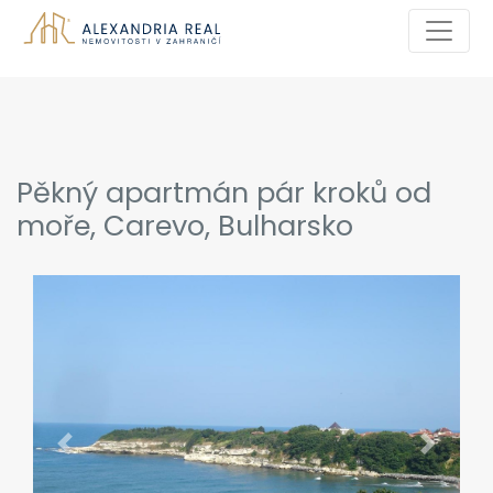
Pěkný apartmán pár kroků od
moře, Carevo, Bulharsko
Previous
Next