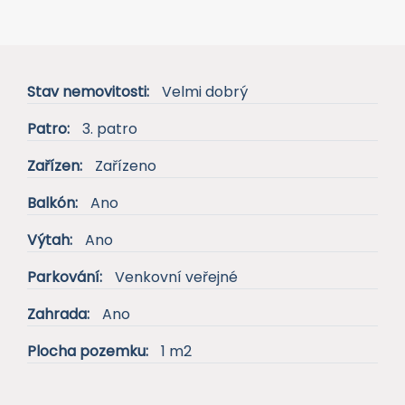
Stav nemovitosti:
Velmi dobrý
Patro:
3. patro
Zařízen:
Zařízeno
Balkón:
Ano
Výtah:
Ano
Parkování:
Venkovní veřejné
Zahrada:
Ano
Plocha pozemku:
1 m2