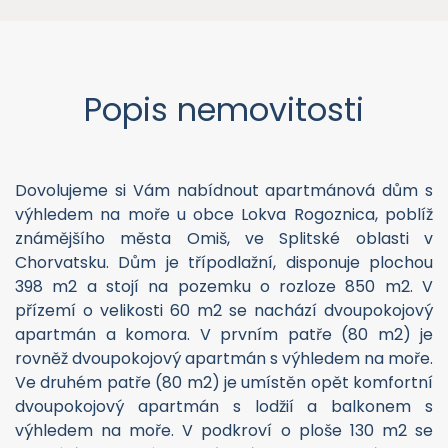
Popis nemovitosti
Dovolujeme si Vám nabídnout apartmánová dům s
výhledem na moře u obce Lokva Rogoznica, poblíž
známějšího města Omiš, ve Splitské oblasti v
Chorvatsku. Dům je třípodlažní, disponuje plochou
398 m2 a stojí na pozemku o rozloze 850 m2. V
přízemí o velikosti 60 m2 se nachází dvoupokojový
apartmán a komora. V prvním patře (80 m2) je
rovněž dvoupokojový apartmán s výhledem na moře.
Ve druhém patře (80 m2) je umístěn opět komfortní
dvoupokojový apartmán s lodžií a balkonem s
výhledem na moře. V podkroví o ploše 130 m2 se