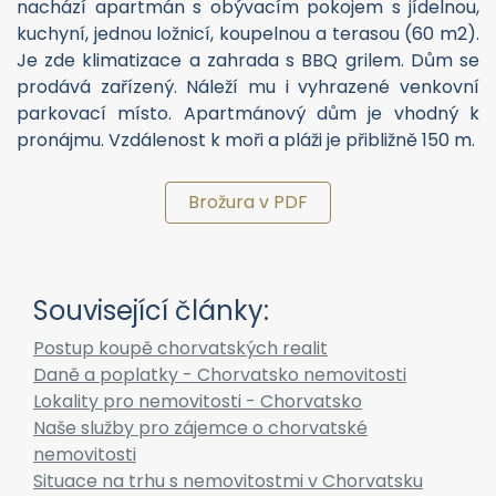
nachází apartmán s obývacím pokojem s jídelnou,
kuchyní, jednou ložnicí, koupelnou a terasou (60 m2).
Je zde klimatizace a zahrada s BBQ grilem. Dům se
prodává zařízený. Náleží mu i vyhrazené venkovní
parkovací místo. Apartmánový dům je vhodný k
pronájmu. Vzdálenost k moři a pláži je přibližně 150 m.
Brožura v PDF
Související články:
Postup koupě chorvatských realit
Daně a poplatky - Chorvatsko nemovitosti
Lokality pro nemovitosti - Chorvatsko
Naše služby pro zájemce o chorvatské
nemovitosti
Situace na trhu s nemovitostmi v Chorvatsku