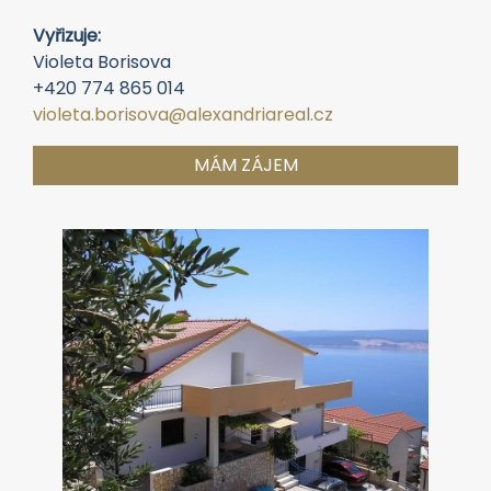
Vyřizuje:
Violeta Borisova
+420 774 865 014
violeta.borisova@alexandriareal.cz
MÁM ZÁJEM