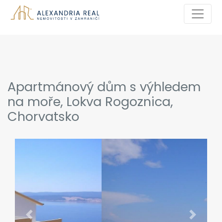
Apartmánový dům s výhledem
na moře, Lokva Rogoznica,
Chorvatsko
Previous
Next