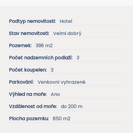
Podtyp nemovitosti:
Hotel
Stav nemovitosti:
Velmi dobrý
Pozemek:
398 m2
Počet nadzemních podlaží:
3
Počet koupelen:
3
Parkování:
Venkovní vyhrazené
Výhled na moře:
Ano
Vzdálenost od moře:
do 200 m
Plocha pozemku:
850 m2