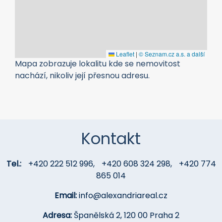
Leaflet
|
© Seznam.cz a.s. a další
Mapa zobrazuje lokalitu kde se nemovitost
nachází, nikoliv její přesnou adresu.
Kontakt
Tel.:
+420 222 512 996
,
+420 608 324 298
,
+420 774
865 014
Email:
info@alexandriareal.cz
Adresa:
Španělská 2, 120 00 Praha 2