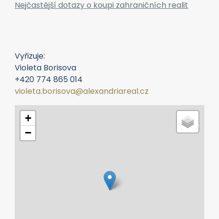
Nejčastější dotazy o koupi zahraničních realit
Vyřizuje:
Violeta Borisova
+420 774 865 014
violeta.borisova@alexandriareal.cz
+
−