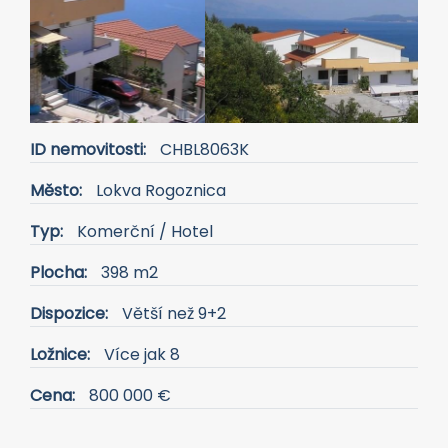
ID nemovitosti:
CHBL8063K
Město:
Lokva Rogoznica
Typ:
Komerční / Hotel
Plocha:
398 m2
Dispozice:
Větší než 9+2
Ložnice:
Více jak 8
Cena:
800 000 €