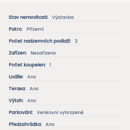
Načíst další fotografe
Stav nemovitosti:
Výstavba
Patro:
Přízemí
Počet nadzemních podlaží:
3
Zařízen:
Nezařízeno
Počet koupelen:
1