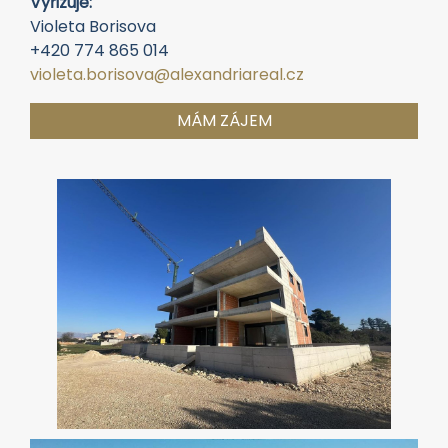
Plocha:
76.41 m2
Dispozice:
3+kk
Ložnice:
2
Cena:
360 000 €
Vyřizuje:
Violeta Borisova
+420 774 865 014
violeta.borisova@alexandriareal.cz
MÁM ZÁJEM