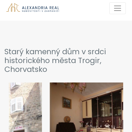
Starý kamenný dům v srdci
historického města Trogir,
Chorvatsko
Previous
Next