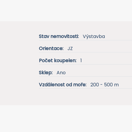
Stav nemovitosti:
Výstavba
Orientace:
JZ
Počet koupelen:
1
Sklep:
Ano
Vzdálenost od moře:
200 - 500 m