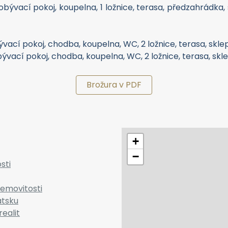
obývací pokoj, koupelna, 1 ložnice, terasa, předzahrádka,
obývací pokoj, chodba, koupelna, WC, 2 ložnice, terasa, skl
obývací pokoj, chodba, koupelna, WC, 2 ložnice, terasa, sk
Brožura v PDF
+
−
sti
emovitosti
atsku
realit