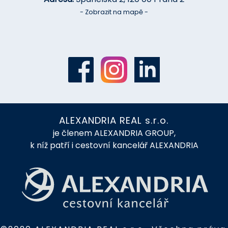
- Zobrazit na mapě -
ALEXANDRIA REAL s.r.o.
je členem ALEXANDRIA GROUP,
k níž patří i cestovní kancelář ALEXANDRIA