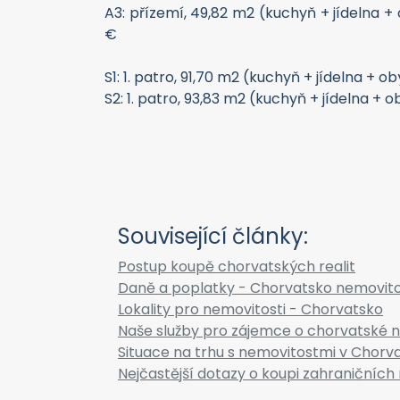
A3: přízemí, 49,82 m2 (kuchyň + jídelna + 
€
S1: 1. patro, 91,70 m2 (kuchyň + jídelna + 
S2: 1. patro, 93,83 m2 (kuchyň + jídelna + 
Související články:
Postup koupě chorvatských realit
Daně a poplatky - Chorvatsko nemovito
Lokality pro nemovitosti - Chorvatsko
Naše služby pro zájemce o chorvatské n
Situace na trhu s nemovitostmi v Chorv
Nejčastější dotazy o koupi zahraničních 