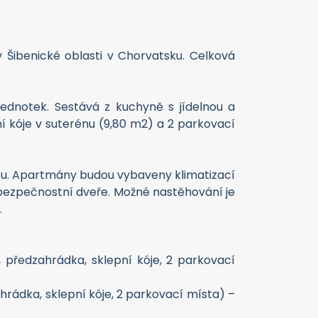
 Šibenické oblasti v Chorvatsku. Celková
ednotek. Sestává z kuchyně s jídelnou a
í kóje v suterénu (9,80 m2) a 2 parkovací
estu. Apartmány budou vybaveny klimatizací
 bezpečnostní dveře. Možné nastěhování je
.
a, předzahrádka, sklepní kóje, 2 parkovací
ahrádka, sklepní kóje, 2 parkovací místa) –