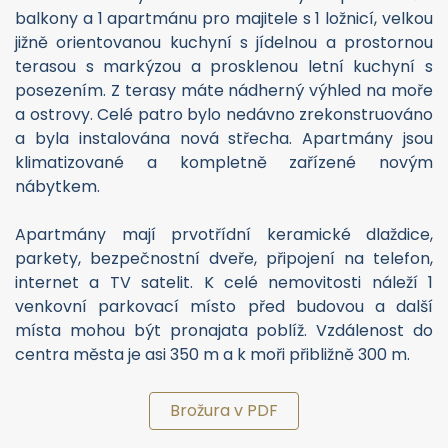
balkony a 1 apartmánu pro majitele s 1 ložnicí, velkou
jižně orientovanou kuchyní s jídelnou a prostornou
terasou s markýzou a prosklenou letní kuchyní s
posezením. Z terasy máte nádherný výhled na moře
a ostrovy. Celé patro bylo nedávno zrekonstruováno
a byla instalována nová střecha. Apartmány jsou
klimatizované a kompletně zařízené novým
nábytkem.
Apartmány mají prvotřídní keramické dlaždice,
parkety, bezpečnostní dveře, připojení na telefon,
internet a TV satelit. K celé nemovitosti náleží 1
venkovní parkovací místo před budovou a další
místa mohou být pronajata poblíž. Vzdálenost do
centra města je asi 350 m a k moři přibližně 300 m.
Brožura v PDF