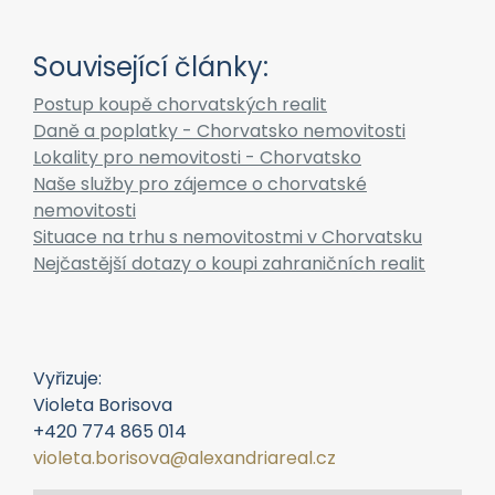
Související články:
Postup koupě chorvatských realit
Daně a poplatky - Chorvatsko nemovitosti
Lokality pro nemovitosti - Chorvatsko
Naše služby pro zájemce o chorvatské
nemovitosti
Situace na trhu s nemovitostmi v Chorvatsku
Nejčastější dotazy o koupi zahraničních realit
Vyřizuje:
Violeta Borisova
+420 774 865 014
violeta.borisova@alexandriareal.cz