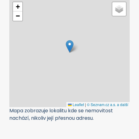
+
−
Leaflet
|
© Seznam.cz a.s. a další
Mapa zobrazuje lokalitu kde se nemovitost
nachází, nikoliv její přesnou adresu.