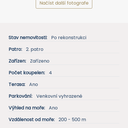
Načíst další fotografe
Stav nemovitosti:
Po rekonstrukci
Patro:
2. patro
Zařízen:
Zařízeno
Počet koupelen:
4
Terasa:
Ano
Parkování:
Venkovní vyhrazené
Výhled na moře:
Ano
Vzdálenost od moře:
200 - 500 m