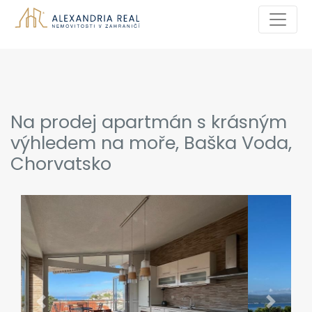
Na prodej apartmán s krásným
výhledem na moře, Baška Voda,
Chorvatsko
Previous
Next