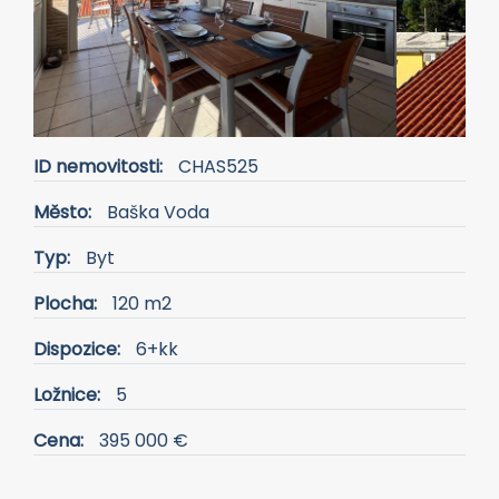
ID nemovitosti:
CHAS525
Město:
Baška Voda
Typ:
Byt
Plocha:
120 m2
Dispozice:
6+kk
Ložnice:
5
Cena:
395 000 €