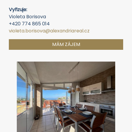
Vyřizuje:
Violeta Borisova
+420 774 865 014
violeta.borisova@alexandriareal.cz
MÁM ZÁJEM