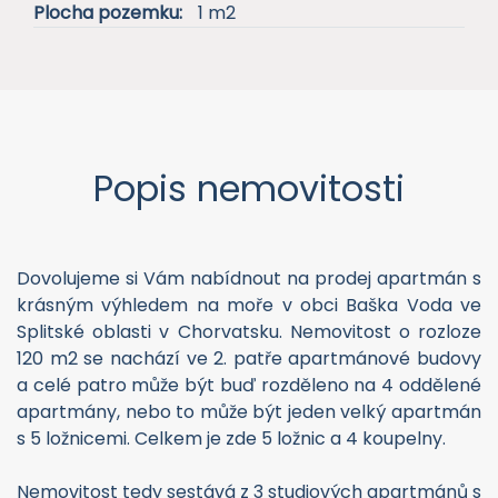
Plocha pozemku:
1 m2
Popis nemovitosti
Dovolujeme si Vám nabídnout na prodej apartmán s
krásným výhledem na moře v obci Baška Voda ve
Splitské oblasti v Chorvatsku. Nemovitost o rozloze
120 m2 se nachází ve 2. patře apartmánové budovy
a celé patro může být buď rozděleno na 4 oddělené
apartmány, nebo to může být jeden velký apartmán
s 5 ložnicemi. Celkem je zde 5 ložnic a 4 koupelny.
Nemovitost tedy sestává z 3 studiových apartmánů s