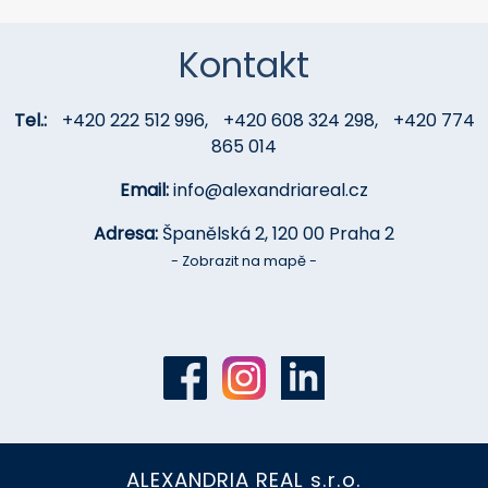
Kontakt
Tel.:
+420 222 512 996
,
+420 608 324 298
,
+420 774
865 014
Email:
info@alexandriareal.cz
Adresa:
Španělská 2, 120 00 Praha 2
- Zobrazit na mapě -
ALEXANDRIA REAL s.r.o.