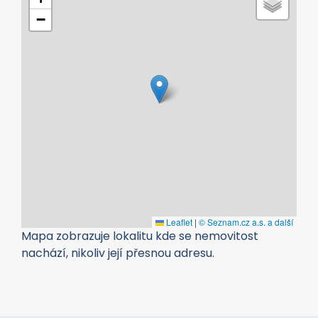
−
Leaflet
|
© Seznam.cz a.s. a další
Mapa zobrazuje lokalitu kde se nemovitost
nachází, nikoliv její přesnou adresu.