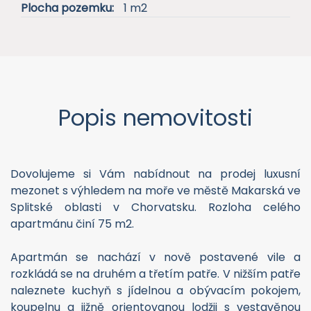
Plocha pozemku:
1 m2
Popis nemovitosti
Dovolujeme si Vám nabídnout na prodej luxusní
mezonet s výhledem na moře ve městě Makarská ve
Splitské oblasti v Chorvatsku. Rozloha celého
apartmánu činí 75 m2.
Apartmán se nachází v nově postavené vile a
rozkládá se na druhém a třetím patře. V nižším patře
naleznete kuchyň s jídelnou a obývacím pokojem,
koupelnu a jižně orientovanou lodžii s vestavěnou