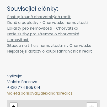
Související články:
Postup koupě chorvatských realit
Daně a poplatky - Chorvatsko nemovitosti
Lokality pro nemovitosti - Chorvatsko
Naše služby pro zájemce o chorvatské
nemovitosti
Situace na trhu s nemovitostmi v Chorvatsku
Nejčastější dotazy o koupi zahraničních realit
Vyřizuje:
Violeta Borisova
+420 774 865 014
violeta.borisova@alexandriareal.cz
+