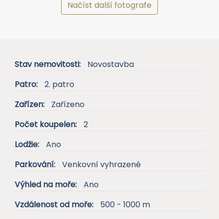
Načíst další fotografe
Stav nemovitosti:
Novostavba
Patro:
2. patro
Zařízen:
Zařízeno
Počet koupelen:
2
Lodžie:
Ano
Parkování:
Venkovní vyhrazené
Výhled na moře:
Ano
Vzdálenost od moře:
500 - 1000 m