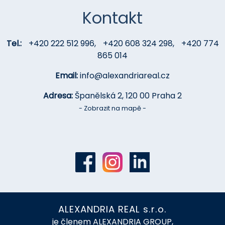
Kontakt
Tel.:
+420 222 512 996
,
+420 608 324 298
,
+420 774
865 014
Email:
info@alexandriareal.cz
Adresa:
Španělská 2, 120 00 Praha 2
- Zobrazit na mapě -
ALEXANDRIA REAL s.r.o.
je členem ALEXANDRIA GROUP,