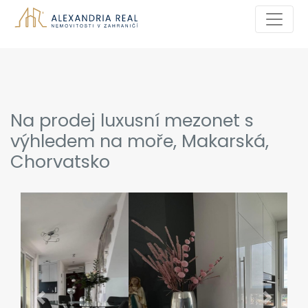
Na prodej luxusní mezonet s
výhledem na moře, Makarská,
Chorvatsko
Previous
Next