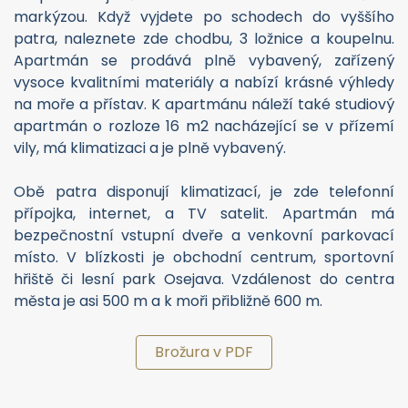
markýzou. Když vyjdete po schodech do vyššího
patra, naleznete zde chodbu, 3 ložnice a koupelnu.
Apartmán se prodává plně vybavený, zařízený
vysoce kvalitními materiály a nabízí krásné výhledy
na moře a přístav. K apartmánu náleží také studiový
apartmán o rozloze 16 m2 nacházející se v přízemí
vily, má klimatizaci a je plně vybavený.
Obě patra disponují klimatizací, je zde telefonní
přípojka, internet, a TV satelit. Apartmán má
bezpečnostní vstupní dveře a venkovní parkovací
místo. V blízkosti je obchodní centrum, sportovní
hřiště či lesní park Osejava. Vzdálenost do centra
města je asi 500 m a k moři přibližně 600 m.
Brožura v PDF