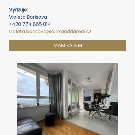
Vyřizuje:
Violeta Borisova
+420 774 865 014
violeta.borisova@alexandriareal.cz
MÁM ZÁJEM