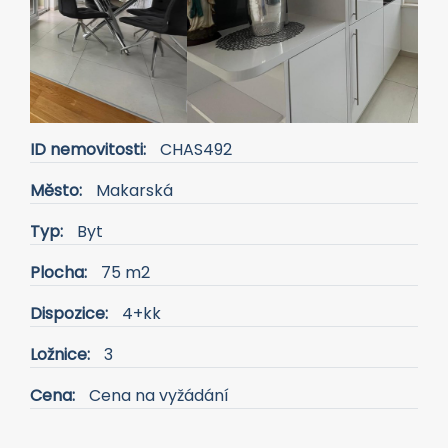
ID nemovitosti:
CHAS492
Město:
Makarská
Typ:
Byt
Plocha:
75 m2
Dispozice:
4+kk
Ložnice:
3
Cena:
Cena na vyžádání