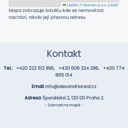
nachází, nikoliv její přesnou adresu.
Kontakt
Tel.:
+420 222 512 996
,
+420 608 324 298
,
+420 774
865 014
Email:
info@alexandriareal.cz
Adresa:
Španělská 2, 120 00 Praha 2
- Zobrazit na mapě -