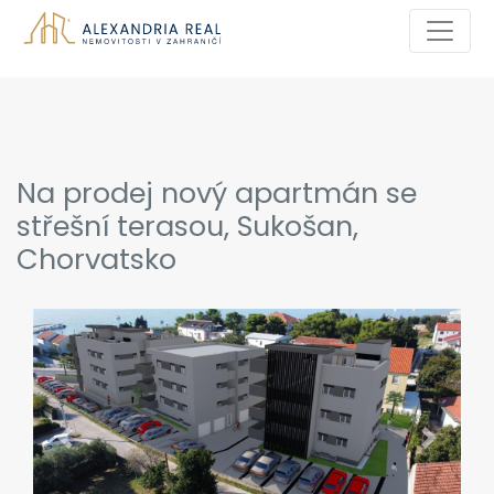
Na prodej nový apartmán se
střešní terasou, Sukošan,
Chorvatsko
Previous
Next