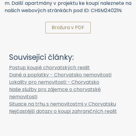
Brožura v PDF
Související články:
Postup koupě chorvatských realit
Daně a poplatky - Chorvatsko nemovitosti
Lokality pro nemovitosti - Chorvatsko
Naše služby pro zájemce o chorvatské
nemovitosti
Situace na trhu s nemovitostmi v Chorvatsku
Nejčastější dotazy o koupi zahraničních realit
Vyřizuje:
Violeta Borisova