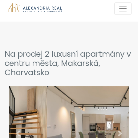
Na prodej 2 luxusní apartmány v
centru města, Makarská,
Chorvatsko
Previous
Next