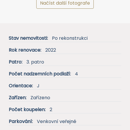
Načíst další fotografe
Stav nemovitosti:
Po rekonstrukci
Rok renovace:
2022
Patro:
3. patro
Počet nadzemních podlaží:
4
Orientace:
J
Zařízen:
Zařízeno
Počet koupelen:
2
Parkování:
Venkovní veřejné