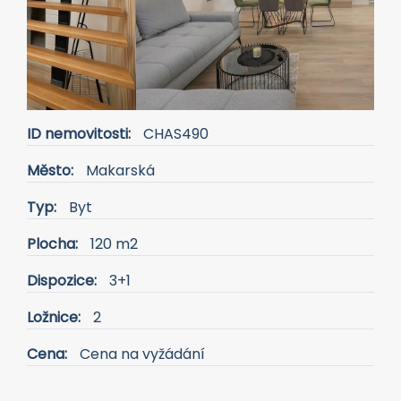
ID nemovitosti:
CHAS490
Město:
Makarská
Typ:
Byt
Plocha:
120 m2
Dispozice:
3+1
Ložnice:
2
Cena:
Cena na vyžádání