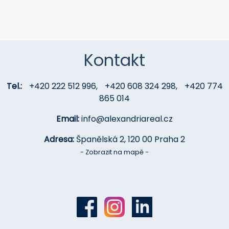
Kontakt
Tel.:
+420 222 512 996
,
+420 608 324 298
,
+420 774
865 014
Email:
info@alexandriareal.cz
Adresa:
Španělská 2, 120 00 Praha 2
- Zobrazit na mapě -