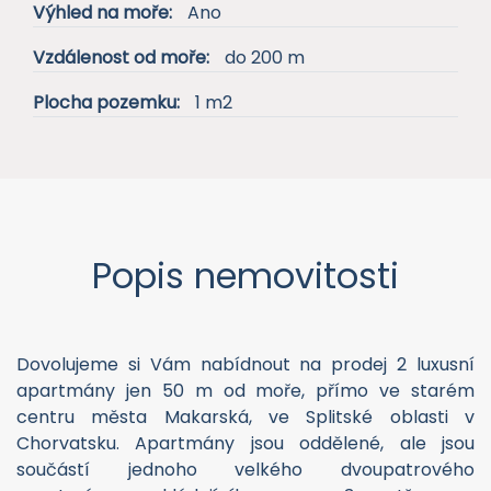
Výhled na moře:
Ano
Vzdálenost od moře:
do 200 m
Plocha pozemku:
1 m2
Popis nemovitosti
Dovolujeme si Vám nabídnout na prodej 2 luxusní
apartmány jen 50 m od moře, přímo ve starém
centru města Makarská, ve Splitské oblasti v
Chorvatsku. Apartmány jsou oddělené, ale jsou
součástí jednoho velkého dvoupatrového