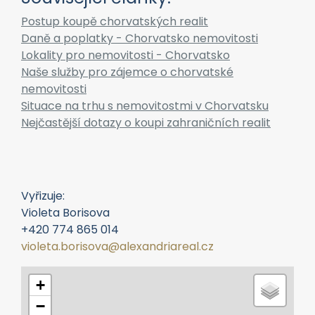
Postup koupě chorvatských realit
Daně a poplatky - Chorvatsko nemovitosti
Lokality pro nemovitosti - Chorvatsko
Naše služby pro zájemce o chorvatské
nemovitosti
Situace na trhu s nemovitostmi v Chorvatsku
Nejčastější dotazy o koupi zahraničních realit
Vyřizuje:
Violeta Borisova
+420 774 865 014
violeta.borisova@alexandriareal.cz
+
−