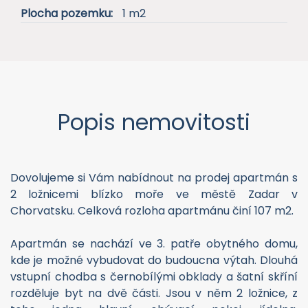
Plocha pozemku:
1 m2
Popis nemovitosti
Dovolujeme si Vám nabídnout na prodej apartmán s
2 ložnicemi blízko moře ve městě Zadar v
Chorvatsku. Celková rozloha apartmánu činí 107 m2.
Apartmán se nachází ve 3. patře obytného domu,
kde je možné vybudovat do budoucna výtah. Dlouhá
vstupní chodba s černobílými obklady a šatní skříní
rozděluje byt na dvě části. Jsou v něm 2 ložnice, z