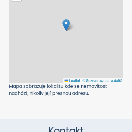
Leaflet
|
© Seznam.cz a.s. a další
Mapa zobrazuje lokalitu kde se nemovitost
nachází, nikoliv její přesnou adresu.
Kontakt