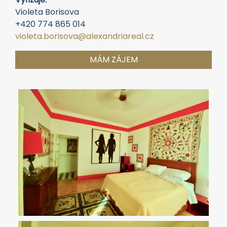
Violeta Borisova
+420 774 865 014
violeta.borisova@alexandriareal.cz
MÁM ZÁJEM