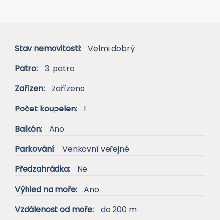
Stav nemovitosti:
Velmi dobrý
Patro:
3. patro
Zařízen:
Zařízeno
Počet koupelen:
1
Balkón:
Ano
Parkování:
Venkovní veřejné
Předzahrádka:
Ne
Výhled na moře:
Ano
Vzdálenost od moře:
do 200 m