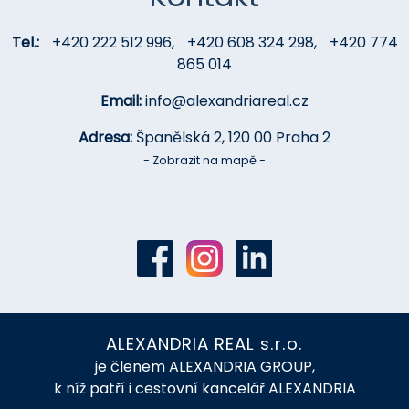
Tel.:
+420 222 512 996
,
+420 608 324 298
,
+420 774
865 014
Email:
info@alexandriareal.cz
Adresa:
Španělská 2, 120 00 Praha 2
- Zobrazit na mapě -
ALEXANDRIA REAL s.r.o.
je členem ALEXANDRIA GROUP,
k níž patří i cestovní kancelář ALEXANDRIA