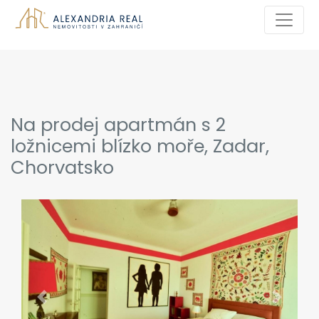
Na prodej apartmán s 2
ložnicemi blízko moře, Zadar,
Chorvatsko
Previous
Next