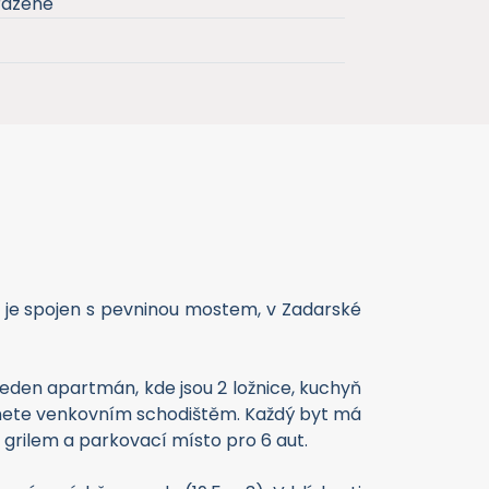
razené
 je spojen s pevninou mostem, v Zadarské
jeden apartmán, kde jsou 2 ložnice, kuchyň
tanete venkovním schodištěm. Každý byt má
 grilem a parkovací místo pro 6 aut.