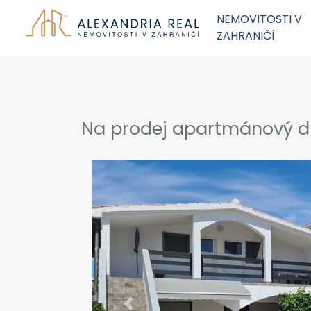
NEMOVITOSTI V
ZAHRANIČÍ
Na prodej apartmánový dů
Previous