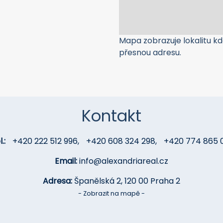
Mapa zobrazuje lokalitu kde
přesnou adresu.
Kontakt
.:
+420 222 512 996
,
+420 608 324 298
,
+420 774 865 
Email:
info@alexandriareal.cz
Adresa:
Španělská 2, 120 00 Praha 2
- Zobrazit na mapě -