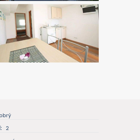
obrý
:
2