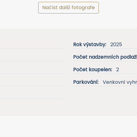
Načíst další fotografe
Rok výstavby:
2025
Počet nadzemních podlaží
Počet koupelen:
2
Parkování:
Venkovní vyh