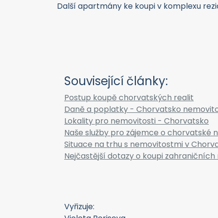
Další apartmány ke koupi v komplexu rez
Související články:
Postup koupě chorvatských realit
Daně a poplatky - Chorvatsko nemovito
Lokality pro nemovitosti - Chorvatsko
Naše služby pro zájemce o chorvatské n
Situace na trhu s nemovitostmi v Chorv
Nejčastější dotazy o koupi zahraničních 
Vyřizuje: