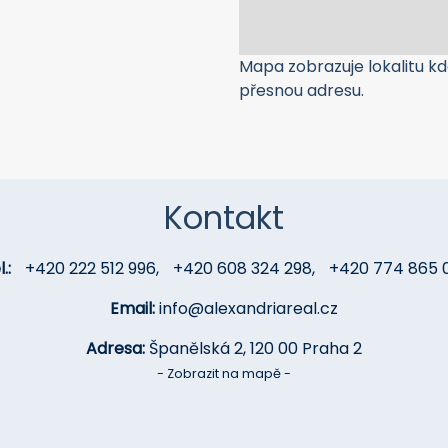
Mapa zobrazuje lokalitu kde
přesnou adresu.
Kontakt
.:
+420 222 512 996
,
+420 608 324 298
,
+420 774 865 
Email:
info@alexandriareal.cz
Adresa:
Španělská 2, 120 00 Praha 2
- Zobrazit na mapě -