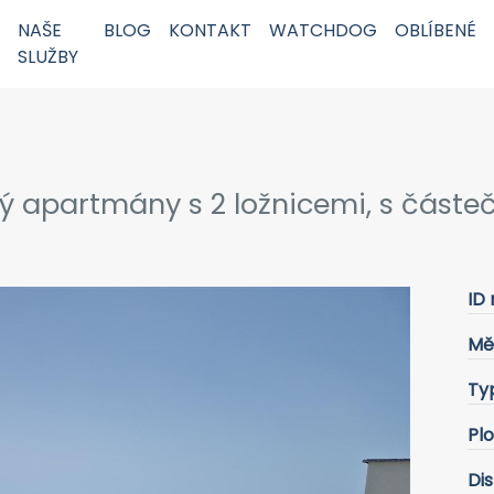
NAŠE
BLOG
KONTAKT
WATCHDOG
OBLÍBENÉ
SLUŽBY
ný apartmány s 2 ložnicemi, s část
ID 
Mě
Ty
Pl
Dis