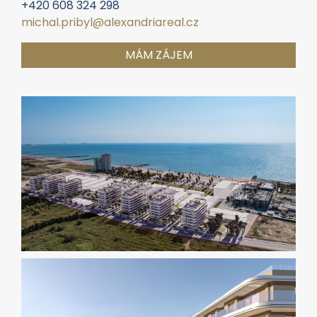
+420 608 324 298
michal.pribyl@alexandriareal.cz
MÁM ZÁJEM