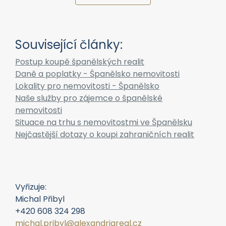
Související články:
Postup koupě španělských realit
Daně a poplatky - Španělsko nemovitosti
Lokality pro nemovitosti - Španělsko
Naše služby pro zájemce o španělské
nemovitosti
Situace na trhu s nemovitostmi ve Španělsku
Nejčastější dotazy o koupi zahraničních realit
Vyřizuje:
Michal Přibyl
+420 608 324 298
michal.pribyl@alexandriareal.cz