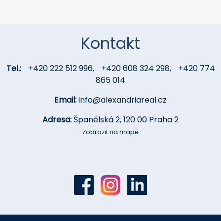
Kontakt
Tel.:
+420 222 512 996
,
+420 608 324 298
,
+420 774
865 014
Email:
info@alexandriareal.cz
Adresa:
Španělská 2, 120 00 Praha 2
- Zobrazit na mapě -