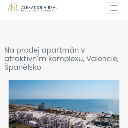
Na prodej apartmán v
atraktivním komplexu, Valencie,
Španělsko
Previous
Next