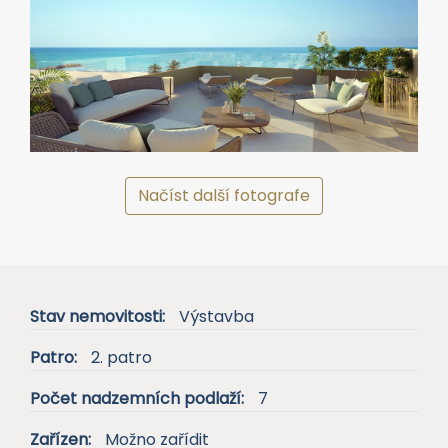
Načíst další fotografe
Stav nemovitosti:
Výstavba
Patro:
2. patro
Počet nadzemních podlaží:
7
Zařízen:
Možno zařídit