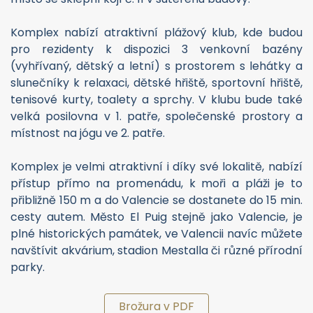
Komplex nabízí atraktivní plážový klub, kde budou
pro rezidenty k dispozici 3 venkovní bazény
(vyhřívaný, dětský a letní) s prostorem s lehátky a
slunečníky k relaxaci, dětské hřiště, sportovní hřiště,
tenisové kurty, toalety a sprchy. V klubu bude také
velká posilovna v 1. patře, společenské prostory a
místnost na jógu ve 2. patře.
Komplex je velmi atraktivní i díky své lokalitě, nabízí
přístup přímo na promenádu, k moři a pláži je to
přibližně 150 m a do Valencie se dostanete do 15 min.
cesty autem. Město El Puig stejně jako Valencie, je
plné historických památek, ve Valencii navíc můžete
navštívit akvárium, stadion Mestalla či různé přírodní
parky.
Brožura v PDF