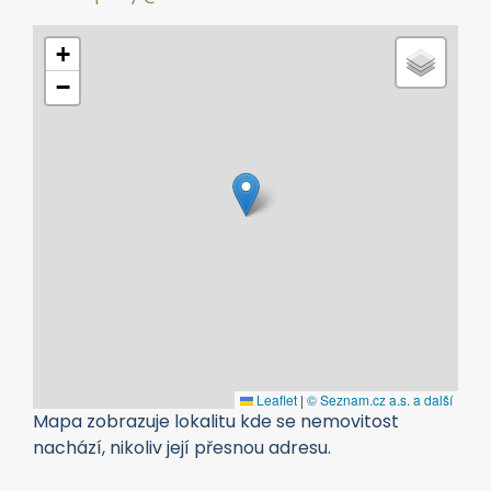
+
−
Leaflet
|
© Seznam.cz a.s. a další
Mapa zobrazuje lokalitu kde se nemovitost
nachází, nikoliv její přesnou adresu.