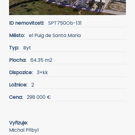
ID nemovitosti:
SPT750Ob-131
Město:
el Puig de Santa Maria
Typ:
Byt
Plocha:
64.35 m2
Dispozice:
3+kk
Ložnice:
2
Cena:
298 000 €
Vyřizuje:
Michal Přibyl