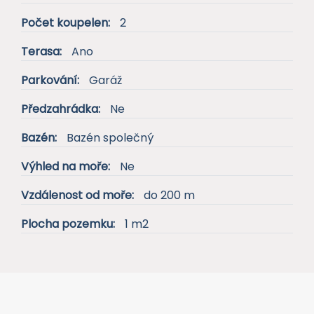
Počet koupelen:
2
Terasa:
Ano
Parkování:
Garáž
Předzahrádka:
Ne
Bazén:
Bazén společný
Výhled na moře:
Ne
Vzdálenost od moře:
do 200 m
Plocha pozemku:
1 m2