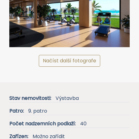
Načíst další fotografe
Stav nemovitosti:
Výstavba
Patro:
9. patro
Počet nadzemních podlaží:
40
Zařízen:
Možno zařídit