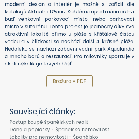
moderní design a interiér je možné si zařídit dle
katalogů Aktual či LGanc. Každému apartmánu náleží
buď venkovní parkovací místo, nebo parkovací
místo v suterénu. Tento projekt je jedinečný díky své
atraktivní lokalitě přímo u pláže s křišťálově čistou
vodou a v blízkosti se nachází další 4 krásné pláže.
Nedaleko se nachází zábavní vodní park Aqualandia
a mnoho barů a restaurací. Pro milovníky sportu je v
okolí několik golfových hřišť.
Brožura v PDF
Související články:
Postup koupě španělských realit
Daně a poplatky - Španělsko nemovitosti
Lokality pro nemovitosti - Španělsko