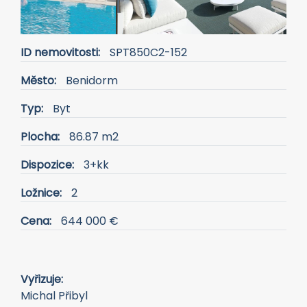
ID nemovitosti:
SPT850C2-152
Město:
Benidorm
Typ:
Byt
Plocha:
86.87 m2
Dispozice:
3+kk
Ložnice:
2
Cena:
644 000 €
Vyřizuje:
Michal Přibyl