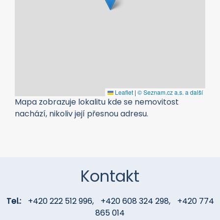
Leaflet
|
© Seznam.cz a.s. a další
Mapa zobrazuje lokalitu kde se nemovitost
nachází, nikoliv její přesnou adresu.
Kontakt
Tel.:
+420 222 512 996
,
+420 608 324 298
,
+420 774
865 014