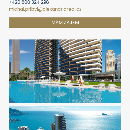
+420 608 324 298
michal.pribyl@alexandriareal.cz
MÁM ZÁJEM