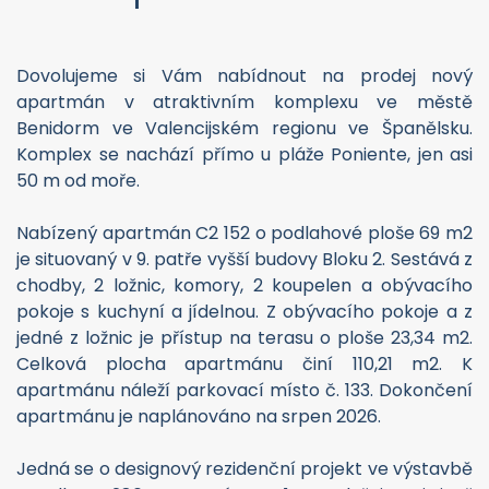
Dovolujeme si Vám nabídnout na prodej nový
apartmán v atraktivním komplexu ve městě
Benidorm ve Valencijském regionu ve Španělsku.
Komplex se nachází přímo u pláže Poniente, jen asi
50 m od moře.
Nabízený apartmán C2 152 o podlahové ploše 69 m2
je situovaný v 9. patře vyšší budovy Bloku 2. Sestává z
chodby, 2 ložnic, komory, 2 koupelen a obývacího
pokoje s kuchyní a jídelnou. Z obývacího pokoje a z
jedné z ložnic je přístup na terasu o ploše 23,34 m2.
Celková plocha apartmánu činí 110,21 m2. K
apartmánu náleží parkovací místo č. 133. Dokončení
apartmánu je naplánováno na srpen 2026.
Jedná se o designový rezidenční projekt ve výstavbě