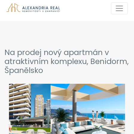
Na prodej nový apartmán v
atraktivním komplexu, Benidorm,
Španělsko
Previous
Next