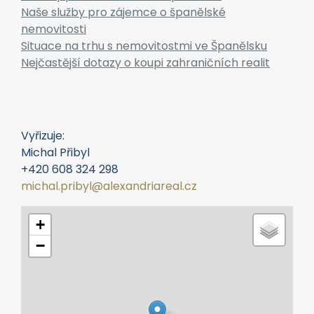
Naše služby pro zájemce o španělské
nemovitosti
Situace na trhu s nemovitostmi ve Španělsku
Nejčastější dotazy o koupi zahraničních realit
Vyřizuje:
Michal Přibyl
+420 608 324 298
michal.pribyl@alexandriareal.cz
+
−