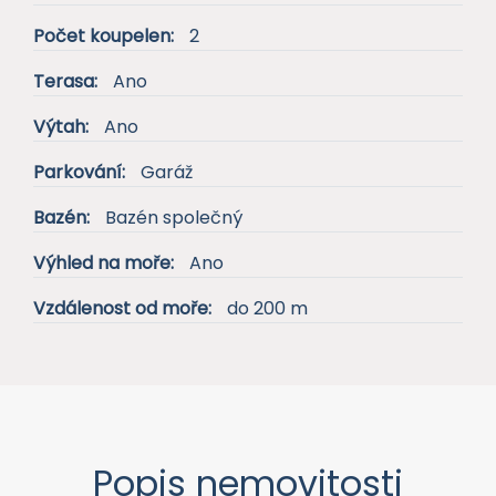
Počet koupelen:
2
Terasa:
Ano
Výtah:
Ano
Parkování:
Garáž
Bazén:
Bazén společný
Výhled na moře:
Ano
Vzdálenost od moře:
do 200 m
Popis nemovitosti