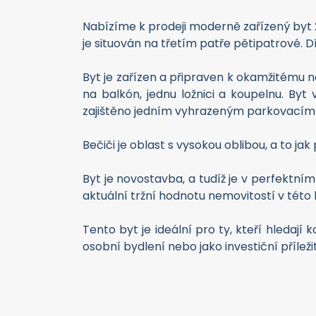
Nabízíme k prodeji moderně zařízený byt 2
je situován na třetím patře pětipatrové. 
Byt je zařízen a připraven k okamžitému n
na balkón, jednu ložnici a koupelnu. Byt 
zajištěno jedním vyhrazeným parkovacím
Bečiči je oblast s vysokou oblibou, a to jak
Byt je novostavba, a tudíž je v perfektním
aktuální tržní hodnotu nemovitostí v této l
Tento byt je ideální pro ty, kteří hledají
osobní bydlení nebo jako investiční přílež