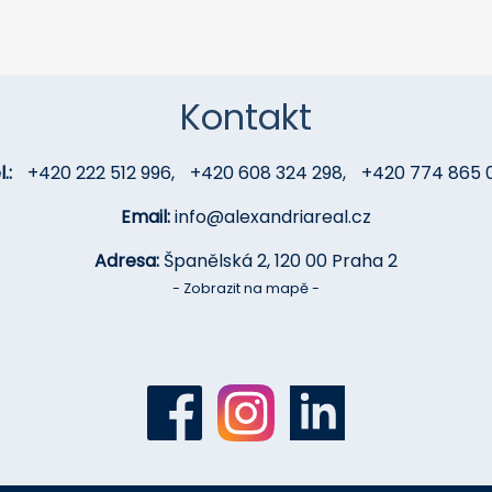
Kontakt
.:
+420 222 512 996
,
+420 608 324 298
,
+420 774 865 
Email:
info@alexandriareal.cz
Adresa:
Španělská 2, 120 00 Praha 2
- Zobrazit na mapě -