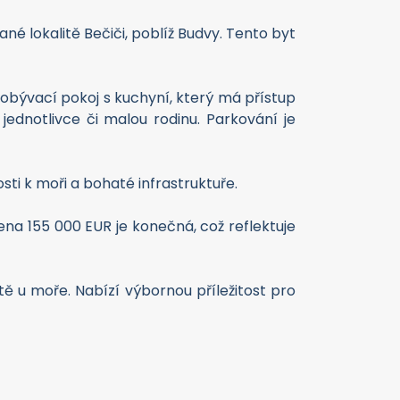
é lokalitě Bečiči, poblíž Budvy. Tento byt
 obývací pokoj s kuchyní, který má přístup
 jednotlivce či malou rodinu. Parkování je
osti k moři a bohaté infrastruktuře.
Cena 155 000 EUR je konečná, což reflektuje
itě u moře. Nabízí výbornou příležitost pro