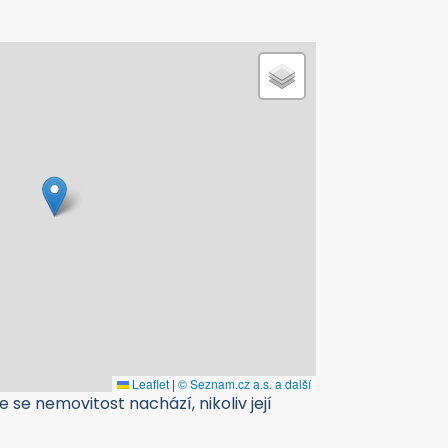
Leaflet
|
© Seznam.cz a.s. a další
 se nemovitost nachází, nikoliv její