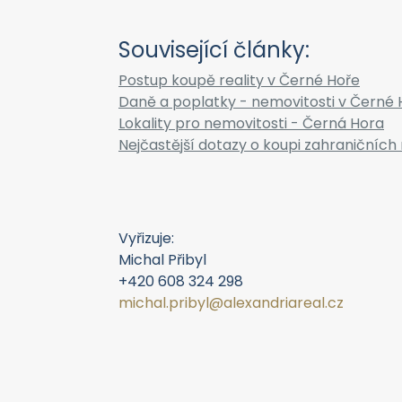
Související články:
Postup koupě reality v Černé Hoře
Daně a poplatky - nemovitosti v Černé 
Lokality pro nemovitosti - Černá Hora
Nejčastější dotazy o koupi zahraničních 
Vyřizuje:
Michal Přibyl
+420 608 324 298
michal.pribyl@alexandriareal.cz