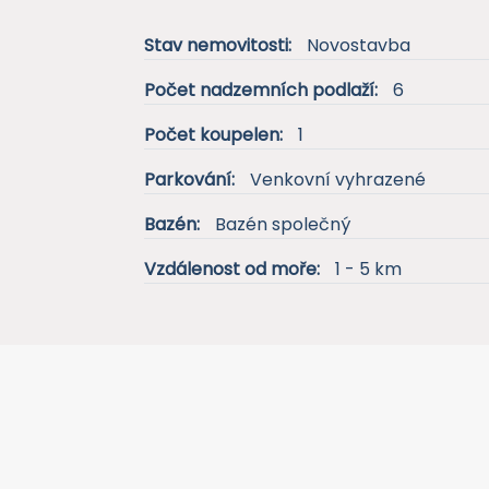
Stav nemovitosti:
Novostavba
Počet nadzemních podlaží:
6
Počet koupelen:
1
Parkování:
Venkovní vyhrazené
Bazén:
Bazén společný
Vzdálenost od moře:
1 - 5 km