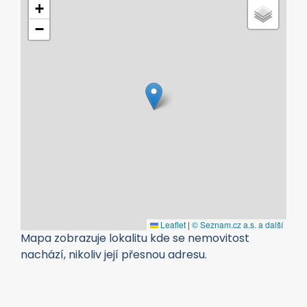
+
−
Leaflet
|
© Seznam.cz a.s. a další
Mapa zobrazuje lokalitu kde se nemovitost
nachází, nikoliv její přesnou adresu.