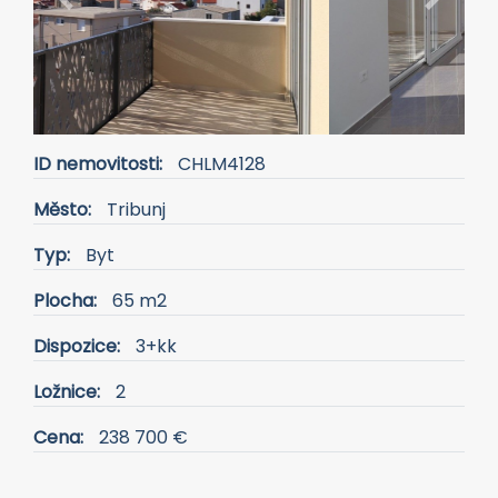
Previous
Next
ID nemovitosti:
CHLM4128
Město:
Tribunj
Typ:
Byt
Plocha:
65 m2
Dispozice:
3+kk
Ložnice:
2
Cena:
238 700 €