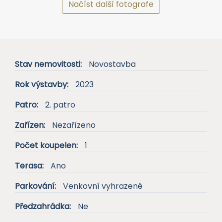
Načíst další fotografe
Stav nemovitosti:
Novostavba
Rok výstavby:
2023
Patro:
2. patro
Zařízen:
Nezařízeno
Počet koupelen:
1
Terasa:
Ano
Parkování:
Venkovní vyhrazené
Předzahrádka:
Ne