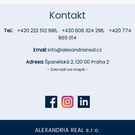
Kontakt
Tel.:
+420 222 512 996
,
+420 608 324 298
,
+420 774
865 014
Email:
info@alexandriareal.cz
Adresa:
Španělská 2, 120 00 Praha 2
- Zobrazit na mapě -
ALEXANDRIA REAL s.r.o.