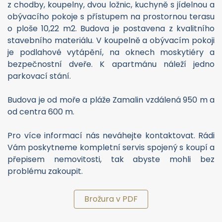
z chodby, koupelny, dvou ložnic, kuchyně s jídelnou a
obývacího pokoje s přístupem na prostornou terasu
o ploše 10,22 m2. Budova je postavena z kvalitního
stavebního materiálu. V koupelně a obývacím pokoji
je podlahové vytápění, na oknech moskytiéry a
bezpečnostní dveře. K apartmánu náleží jedno
parkovací stání.
Budova je od moře a pláže Zamalin vzdálená 950 m a
od centra 600 m.
Pro více informací nás neváhejte kontaktovat. Rádi
Vám poskytneme kompletní servis spojený s koupí a
přepisem nemovitosti, tak abyste mohli bez
problému zakoupit.
Brožura v PDF