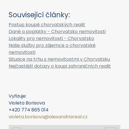
Související články:
Postup koupě chorvatských realit
Daně a poplatky - Chorvatsko nemovitosti
Lokality pro nemovitosti - Chorvatsko
Naše služby pro zájemce o chorvatské
nemovitosti
Situace na trhu s nemovitostmi v Chorvatsku
Nejčastější dotazy o koupi zahraničních realit
Vyřizuje:
Violeta Borisova
+420 774 865 014
violeta.borisova@alexandriareal.cz