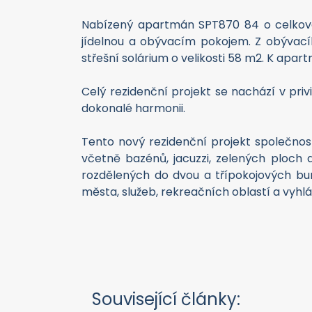
Nabízený apartmán SPT870 84 o celkové p
jídelnou a obývacím pokojem. Z obývacíh
střešní solárium o velikosti 58 m2. K apar
Celý rezidenční projekt se nachází v privi
dokonalé harmonii.
Tento nový rezidenční projekt společnost
včetně bazénů, jacuzzi, zelených ploch 
rozdělených do dvou a třípokojových bung
města, služeb, rekreačních oblastí a vyhlá
Související články: