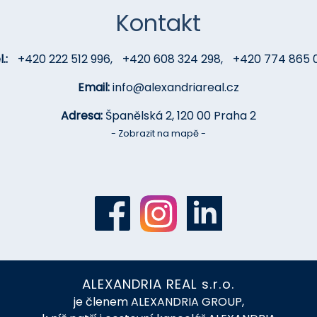
Kontakt
.:
+420 222 512 996
,
+420 608 324 298
,
+420 774 865 
Email:
info@alexandriareal.cz
Adresa:
Španělská 2, 120 00 Praha 2
- Zobrazit na mapě -
ALEXANDRIA REAL s.r.o.
je členem ALEXANDRIA GROUP,