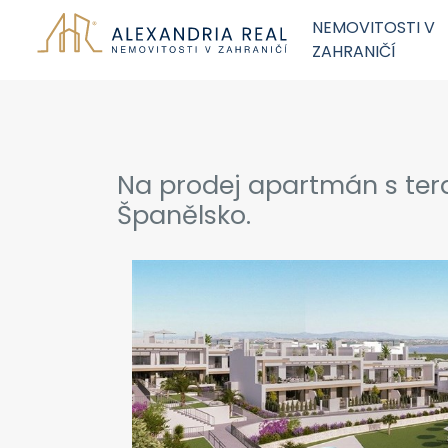
NEMOVITOSTI V
ZAHRANIČÍ
Na prodej apartmán s tera
Španělsko.