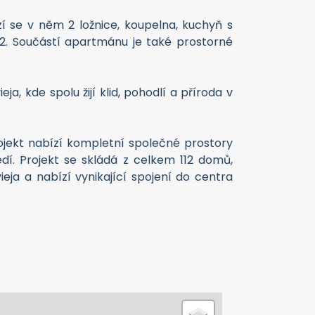
í se v něm 2 ložnice, koupelna, kuchyň s
m2. Součástí apartmánu je také prostorné
a, kde spolu žijí klid, pohodlí a příroda v
rojekt nabízí kompletní společné prostory
dí. Projekt se skládá z celkem 112 domů,
eja a nabízí vynikající spojení do centra