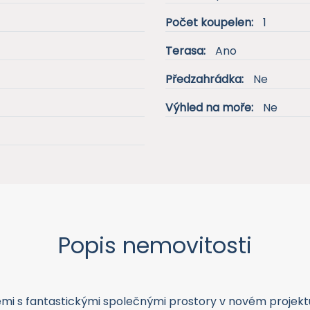
Počet koupelen:
1
Terasa:
Ano
Předzahrádka:
Ne
Výhled na moře:
Ne
Popis nemovitosti
mi s fantastickými společnými prostory v novém projektu