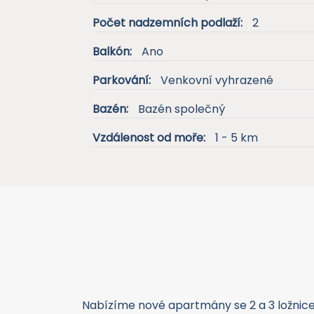
Počet nadzemních podlaží:
2
Balkón:
Ano
Parkování:
Venkovní vyhrazené
Bazén:
Bazén společný
Vzdálenost od moře:
1 - 5 km
Nabízíme nové apartmány se 2 a 3 ložnice