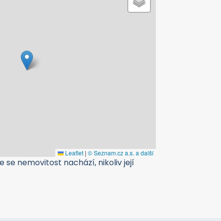
Leaflet
|
© Seznam.cz a.s. a další
 se nemovitost nachází, nikoliv její