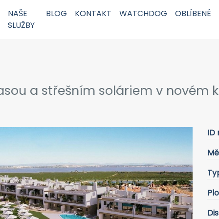
NAŠE
BLOG
KONTAKT
WATCHDOG
OBLÍBENÉ
SLUŽBY
sou a střešním soláriem v novém ko
ID 
Mě
Ty
Pl
Dis