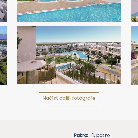
Načíst další fotografe
Patro:
1. patro