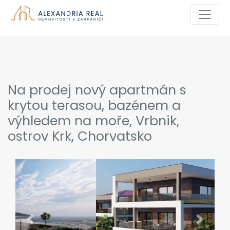
Na prodej nový apartmán s
krytou terasou, bazénem a
výhledem na moře, Vrbnik,
ostrov Krk, Chorvatsko
Previous
Next