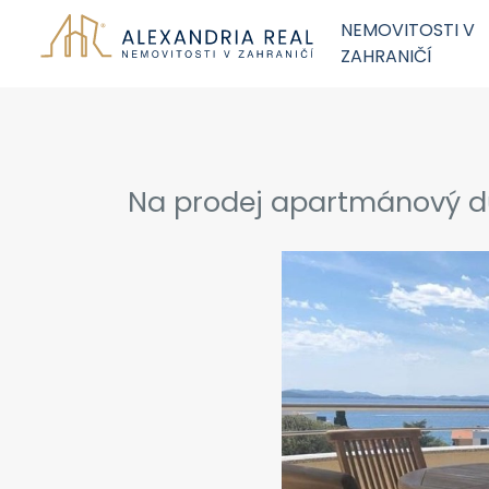
NEMOVITOSTI V
ZAHRANIČÍ
Na prodej apartmánový d