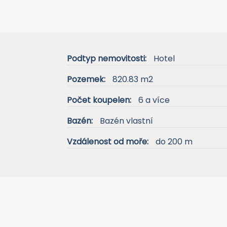
Podtyp nemovitosti:
Hotel
Pozemek:
820.83 m2
Počet koupelen:
6 a více
Bazén:
Bazén vlastní
Vzdálenost od moře:
do 200 m