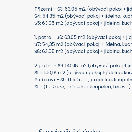
Přízemí – S3: 63,05 m2 (obývací pokoj + jíd
S4: 54,35 m2 (obývací pokoj + jídelna, kuch
S5: 63,05 m2 (obývací pokoj + jídelna, kuch
1. patro – S6: 63,05 m2 (obývací pokoj + jí
S7: 54,35 m2 (obývací pokoj + jídelna, kuch
S8: 63,05 m2 (obývací pokoj + jídelna, kuch
2. patro – S9: 140,18 m2 (obývací pokoj + j
S10: 140,18 m2 (obývací pokoj + jídelna, ku
Podkroví – S9: (1 ložnice, prádelna, koupel
S10: (1 ložnice, prádelna, koupelna, terasa)