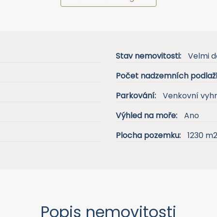
Stav nemovitosti:
Velmi d
Počet nadzemních podlaží
Parkování:
Venkovní vyh
Výhled na moře:
Ano
Plocha pozemku:
1230 m
Popis nemovitosti