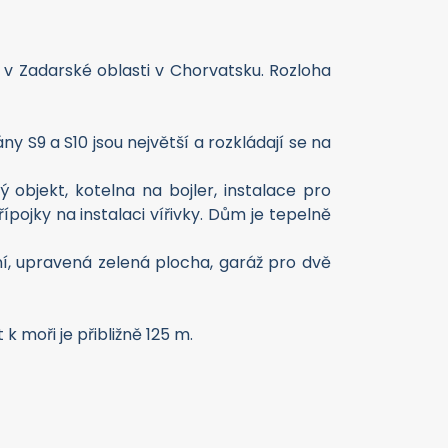
 Zadarské oblasti v Chorvatsku. Rozloha
 S9 a S10 jsou největší a rozkládají se na
 objekt, kotelna na bojler, instalace pro
pojky na instalaci vířivky. Dům je tepelně
í, upravená zelená plocha, garáž pro dvě
k moři je přibližně 125 m.