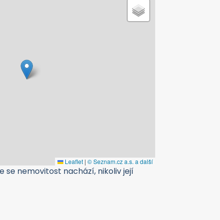
Leaflet
|
© Seznam.cz a.s. a další
 se nemovitost nachází, nikoliv její