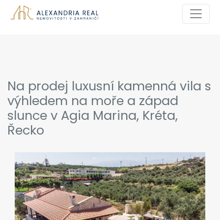
Na prodej luxusní kamenná vila s
výhledem na moře a západ
slunce v Agia Marina, Kréta,
Řecko