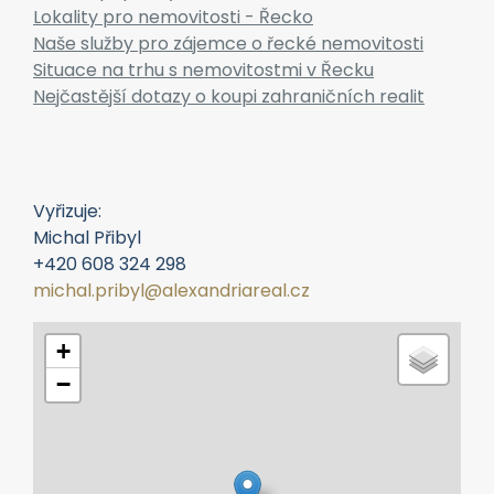
Lokality pro nemovitosti - Řecko
Naše služby pro zájemce o řecké nemovitosti
Situace na trhu s nemovitostmi v Řecku
Nejčastější dotazy o koupi zahraničních realit
Vyřizuje:
Michal Přibyl
+420 608 324 298
michal.pribyl@alexandriareal.cz
+
−