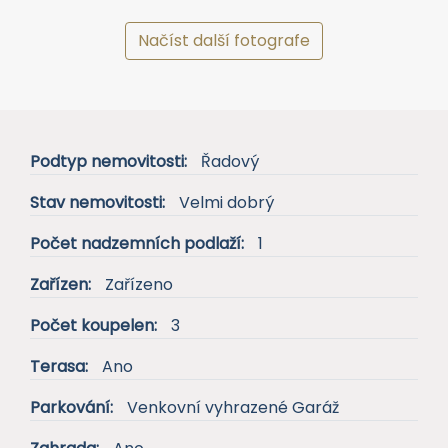
Načíst další fotografe
Podtyp nemovitosti:
Řadový
Stav nemovitosti:
Velmi dobrý
Počet nadzemních podlaží:
1
Zařízen:
Zařízeno
Počet koupelen:
3
Terasa:
Ano
Parkování:
Venkovní vyhrazené Garáž
Zahrada:
Ano