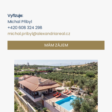
Vyřizuje:
Michal Přibyl
+420 608 324 298
michal.pribyl@alexandriareal.cz
MÁM ZÁJEM