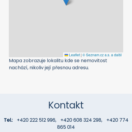
Leaflet
|
© Seznam.cz a.s. a další
Mapa zobrazuje lokalitu kde se nemovitost
nachází, nikoliv její přesnou adresu.
Kontakt
Tel.:
+420 222 512 996
,
+420 608 324 298
,
+420 774
865 014