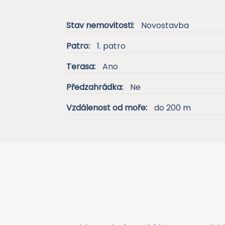
Stav nemovitosti:
Novostavba
Patro:
1. patro
Terasa:
Ano
Předzahrádka:
Ne
Vzdálenost od moře:
do 200 m