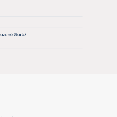
razené Garáž