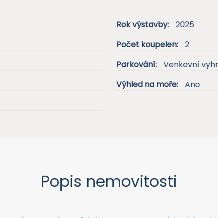
Rok výstavby:
2025
Počet koupelen:
2
Parkování:
Venkovní vyh
Výhled na moře:
Ano
Popis nemovitosti