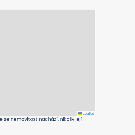
Leaflet
 se nemovitost nachází, nikoliv její