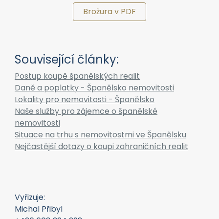
Brožura v PDF
Související články:
Postup koupě španělských realit
Daně a poplatky - Španělsko nemovitosti
Lokality pro nemovitosti - Španělsko
Naše služby pro zájemce o španělské
nemovitosti
Situace na trhu s nemovitostmi ve Španělsku
Nejčastější dotazy o koupi zahraničních realit
Vyřizuje:
Michal Přibyl