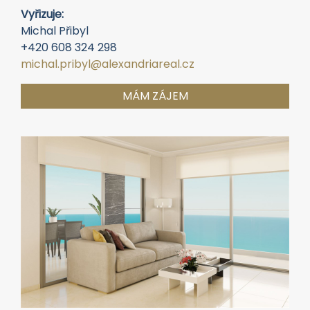
Vyřizuje:
Michal Přibyl
+420 608 324 298
michal.pribyl@alexandriareal.cz
MÁM ZÁJEM