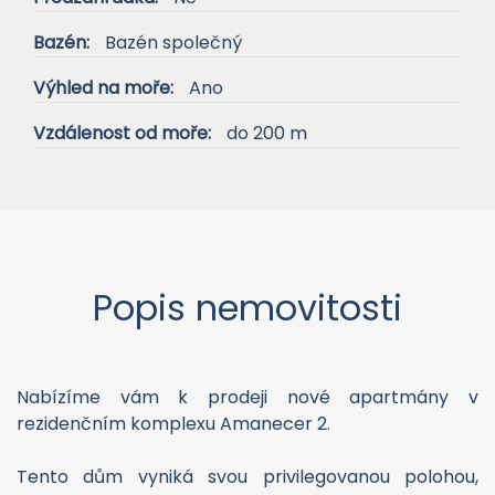
Předzahrádka:
Ne
Bazén:
Bazén společný
Výhled na moře:
Ano
Vzdálenost od moře:
do 200 m
Popis nemovitosti
Nabízíme vám k prodeji nové apartmány v
rezidenčním komplexu Amanecer 2.
Tento dům vyniká svou privilegovanou polohou,