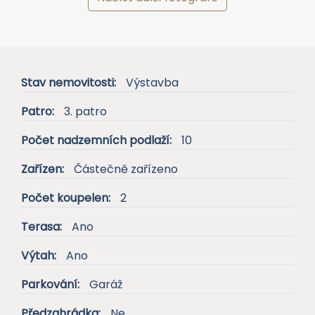
Načíst další fotografe
Stav nemovitosti:
Výstavba
Patro:
3. patro
Počet nadzemních podlaží:
10
Zařízen:
Částečně zařízeno
Počet koupelen:
2
Terasa:
Ano
Výtah:
Ano
Parkování:
Garáž