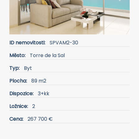
Previous
Next
ID nemovitosti:
SPVAM2-30
Město:
Torre de la Sal
Typ:
Byt
Plocha:
89 m2
Dispozice:
3+kk
Ložnice:
2
Cena:
267 700 €